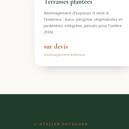
Terrasses plantées
Aménagement d'espaces à vivre à
l'extérieur : bacs, pergolas végétalisées et
jardinières intégrées, pensés pour l'ombre
d'été.
sur devis
Aménagement extérieur
L'ATELIER PAYSAGER