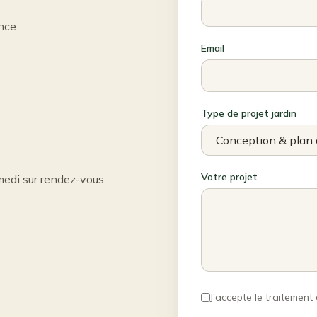
nce
Email
Type de projet jardin
Votre projet
edi sur rendez-vous
J'accepte le traiteme