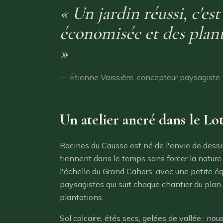
« Un jardin réussi, c'es
économisée et des plant
»
— Étienne Vaissière, concepteur paysagiste
Un atelier ancré dans le Lo
Racines du Causse est né de l'envie de dessin
tiennent dans le temps sans forcer la nature.
l'échelle du Grand Cahors, avec une petite éq
paysagistes qui suit chaque chantier du plan 
plantations.
Sol calcaire, étés secs, gelées de vallée : n