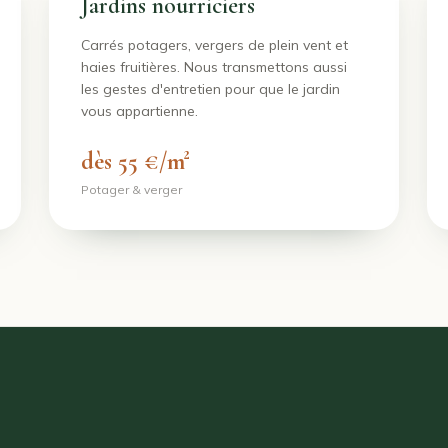
Jardins nourriciers
Carrés potagers, vergers de plein vent et
haies fruitières. Nous transmettons aussi
les gestes d'entretien pour que le jardin
vous appartienne.
dès 55 €/m²
Potager & verger