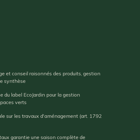
e et conseil raisonnés des produits, gestion
de synthèse
 du label EcoJardin pour la gestion
spaces verts
le sur les travaux d'aménagement (art. 1792
taux garantie une saison complète de