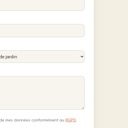
nt de mes données conformément au
RGPD
.