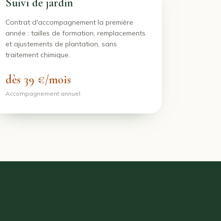
Suivi de jardin
Contrat d'accompagnement la première
année : tailles de formation, remplacements
et ajustements de plantation, sans
traitement chimique.
dès 39 €/mois
Accompagnement annuel