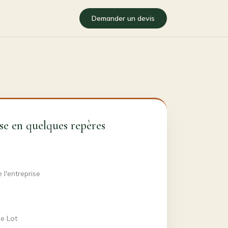
Demander un devis
se en quelques repères
 l'entreprise
le Lot