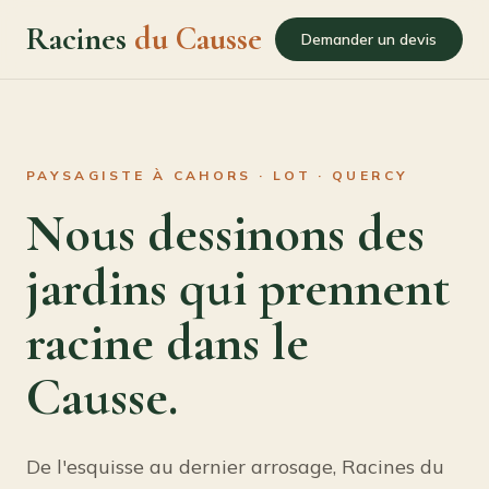
Racines
du Causse
Demander un devis
PAYSAGISTE À CAHORS · LOT · QUERCY
Nous dessinons des
jardins qui prennent
racine dans le
Causse.
De l'esquisse au dernier arrosage, Racines du