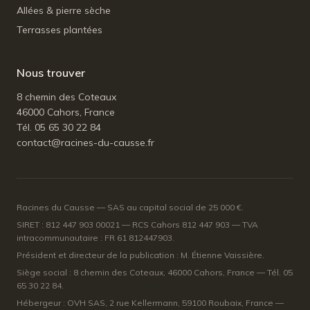
Allées & pierre sèche
Terrasses plantées
Nous trouver
8 chemin des Coteaux
46000 Cahors, France
Tél. 05 65 30 22 84
contact@racines-du-causse.fr
Racines du Causse — SAS au capital social de 25 000 €.
SIRET : 812 447 903 00021 — RCS Cahors 812 447 903 — TVA
intracommunautaire : FR 61 812447903.
Président et directeur de la publication : M. Étienne Vaissière.
Siège social : 8 chemin des Coteaux, 46000 Cahors, France — Tél. 05
65 30 22 84.
Hébergeur : OVH SAS, 2 rue Kellermann, 59100 Roubaix, France —