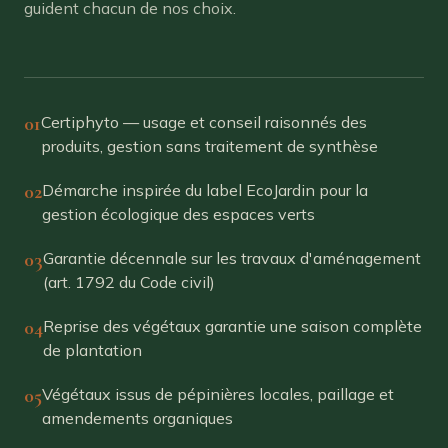
guident chacun de nos choix.
01
Certiphyto — usage et conseil raisonnés des
produits, gestion sans traitement de synthèse
02
Démarche inspirée du label EcoJardin pour la
gestion écologique des espaces verts
03
Garantie décennale sur les travaux d'aménagement
(art. 1792 du Code civil)
04
Reprise des végétaux garantie une saison complète
de plantation
05
Végétaux issus de pépinières locales, paillage et
amendements organiques