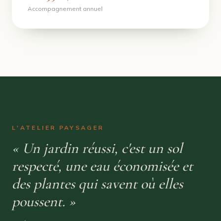
Accompagnement annuel
L'ATELIER PAYSAGER
« Un jardin réussi, c'est un sol
respecté, une eau économisée et
des plantes qui savent où elles
poussent. »