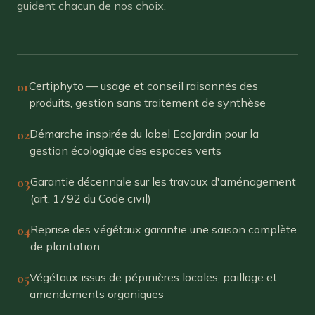
guident chacun de nos choix.
01
Certiphyto — usage et conseil raisonnés des
produits, gestion sans traitement de synthèse
02
Démarche inspirée du label EcoJardin pour la
gestion écologique des espaces verts
03
Garantie décennale sur les travaux d'aménagement
(art. 1792 du Code civil)
04
Reprise des végétaux garantie une saison complète
de plantation
05
Végétaux issus de pépinières locales, paillage et
amendements organiques