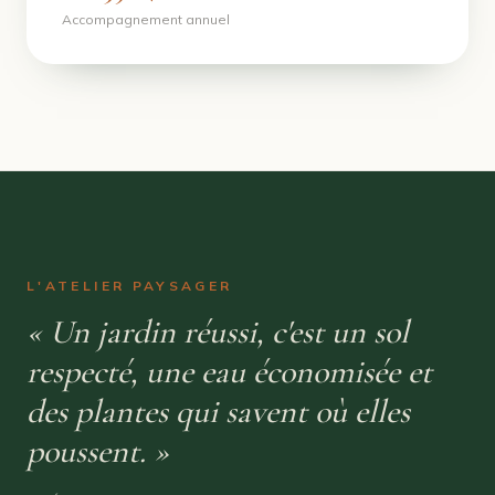
Accompagnement annuel
L'ATELIER PAYSAGER
« Un jardin réussi, c'est un sol
respecté, une eau économisée et
des plantes qui savent où elles
poussent. »