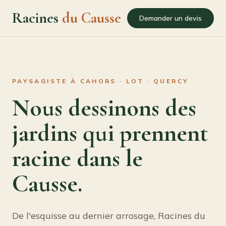
Racines
du Causse
Demander un devis
PAYSAGISTE À CAHORS · LOT · QUERCY
Nous dessinons des
jardins qui prennent
racine dans le
Causse.
De l'esquisse au dernier arrosage, Racines du