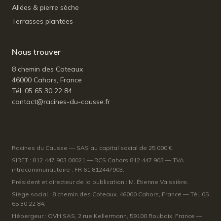
Allées & pierre sèche
Terrasses plantées
Nous trouver
8 chemin des Coteaux
46000 Cahors, France
Tél. 05 65 30 22 84
contact@racines-du-causse.fr
Racines du Causse — SAS au capital social de 25 000 €.
SIRET : 812 447 903 00021 — RCS Cahors 812 447 903 — TVA
intracommunautaire : FR 61 812447903.
Président et directeur de la publication : M. Étienne Vaissière.
Siège social : 8 chemin des Coteaux, 46000 Cahors, France — Tél. 05
65 30 22 84.
Hébergeur : OVH SAS, 2 rue Kellermann, 59100 Roubaix, France —