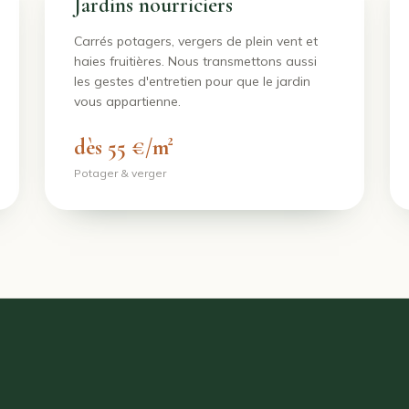
Jardins nourriciers
Carrés potagers, vergers de plein vent et
haies fruitières. Nous transmettons aussi
les gestes d'entretien pour que le jardin
vous appartienne.
dès 55 €/m²
Potager & verger