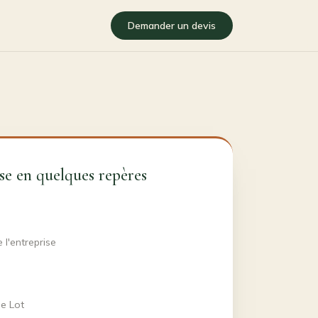
Demander un devis
se en quelques repères
 l'entreprise
le Lot