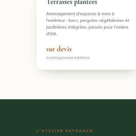
Terrasses plantées
Aménagement d'espaces à vivre à
l'extérieur : bacs, pergolas végétalisées et
jardinières intégrées, pensés pour l'ombre
d'été.
sur devis
Aménagement extérieur
L'ATELIER PAYSAGER