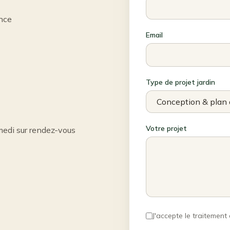
nce
Email
Type de projet jardin
Votre projet
edi sur rendez-vous
J'accepte le traiteme