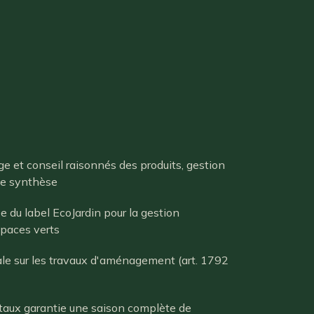
e et conseil raisonnés des produits, gestion
de synthèse
 du label EcoJardin pour la gestion
spaces verts
le sur les travaux d'aménagement (art. 1792
taux garantie une saison complète de