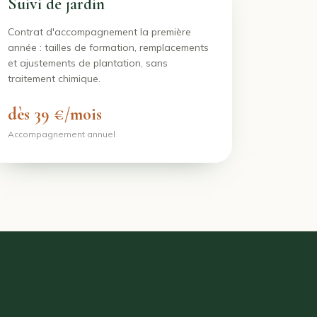
Suivi de jardin
Contrat d'accompagnement la première
année : tailles de formation, remplacements
et ajustements de plantation, sans
traitement chimique.
dès 39 €/mois
Accompagnement annuel