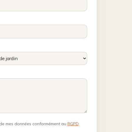
nt de mes données conformément au
RGPD
.