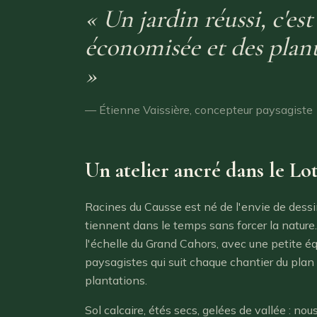
« Un jardin réussi, c'es
économisée et des plant
»
— Étienne Vaissière, concepteur paysagiste
Un atelier ancré dans le Lo
Racines du Causse est né de l'envie de dessin
tiennent dans le temps sans forcer la nature.
l'échelle du Grand Cahors, avec une petite éq
paysagistes qui suit chaque chantier du plan 
plantations.
Sol calcaire, étés secs, gelées de vallée : n