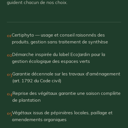
guident chacun de nos choix.
01
Certiphyto — usage et conseil raisonnés des
produits, gestion sans traitement de synthèse
02
Démarche inspirée du label EcoJardin pour la
gestion écologique des espaces verts
03
Garantie décennale sur les travaux d'aménagement
(art. 1792 du Code civil)
04
Reprise des végétaux garantie une saison complète
de plantation
05
Végétaux issus de pépinières locales, paillage et
amendements organiques