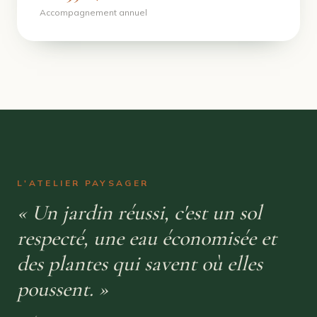
Accompagnement annuel
L'ATELIER PAYSAGER
« Un jardin réussi, c'est un sol
respecté, une eau économisée et
des plantes qui savent où elles
poussent. »