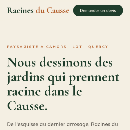
Racines
du Causse
Demander un devis
PAYSAGISTE À CAHORS · LOT · QUERCY
Nous dessinons des
jardins qui prennent
racine dans le
Causse.
De l'esquisse au dernier arrosage, Racines du