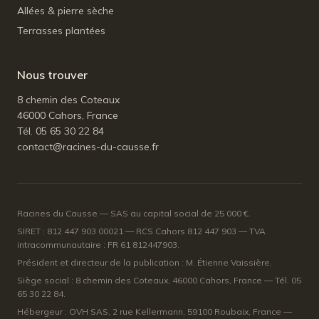
Allées & pierre sèche
Terrasses plantées
Nous trouver
8 chemin des Coteaux
46000 Cahors, France
Tél. 05 65 30 22 84
contact@racines-du-causse.fr
Racines du Causse — SAS au capital social de 25 000 €.
SIRET : 812 447 903 00021 — RCS Cahors 812 447 903 — TVA
intracommunautaire : FR 61 812447903.
Président et directeur de la publication : M. Étienne Vaissière.
Siège social : 8 chemin des Coteaux, 46000 Cahors, France — Tél. 05
65 30 22 84.
Hébergeur : OVH SAS, 2 rue Kellermann, 59100 Roubaix, France —