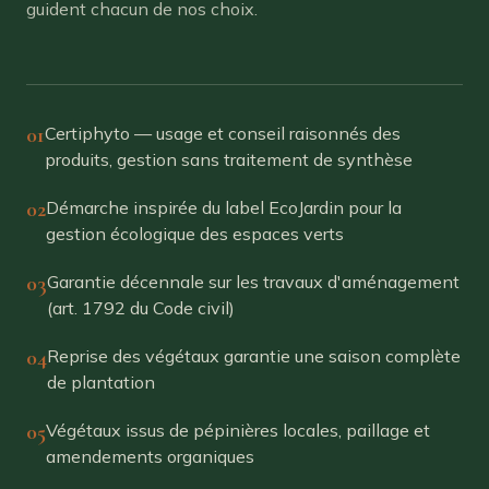
guident chacun de nos choix.
01
Certiphyto — usage et conseil raisonnés des
produits, gestion sans traitement de synthèse
02
Démarche inspirée du label EcoJardin pour la
gestion écologique des espaces verts
03
Garantie décennale sur les travaux d'aménagement
(art. 1792 du Code civil)
04
Reprise des végétaux garantie une saison complète
de plantation
05
Végétaux issus de pépinières locales, paillage et
amendements organiques