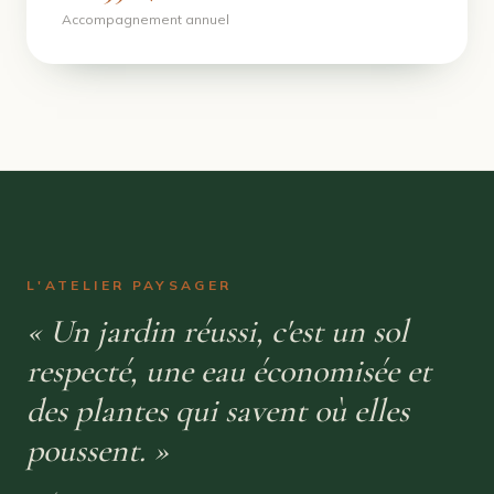
Accompagnement annuel
L'ATELIER PAYSAGER
« Un jardin réussi, c'est un sol
respecté, une eau économisée et
des plantes qui savent où elles
poussent. »