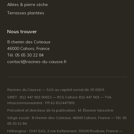
Allées & pierre sèche
Terrasses plantées
Nous trouver
8 chemin des Coteaux
46000 Cahors, France
Tél. 05 65 30 22 84
contact@racines-du-causse.fr
Racines du Causse — SAS au capital social de 25 000 €.
SIRET : 812 447 903 00021 — RCS Cahors 812 447 903 — TVA
intracommunautaire : FR 61 812447903.
Président et directeur de la publication : M. Étienne Vaissière.
Siège social : 8 chemin des Coteaux, 46000 Cahors, France — Tél. 05
65 30 22 84.
Hébergeur : OVH SAS, 2 rue Kellermann, 59100 Roubaix, France —