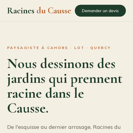
Racines
du Causse
Demander un devis
PAYSAGISTE À CAHORS · LOT · QUERCY
Nous dessinons des
jardins qui prennent
racine dans le
Causse.
De l'esquisse au dernier arrosage, Racines du