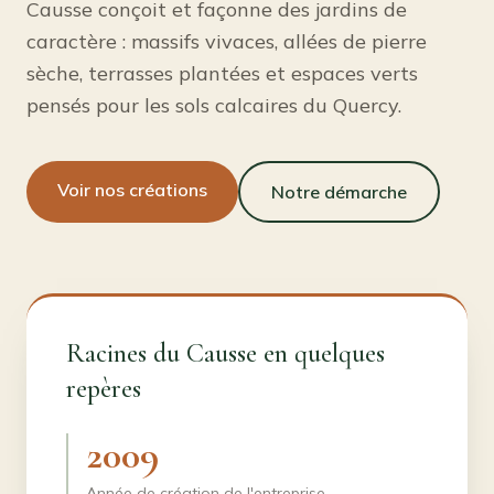
Causse conçoit et façonne des jardins de
caractère : massifs vivaces, allées de pierre
sèche, terrasses plantées et espaces verts
pensés pour les sols calcaires du Quercy.
Voir nos créations
Notre démarche
Racines du Causse en quelques
repères
2009
Année de création de l'entreprise