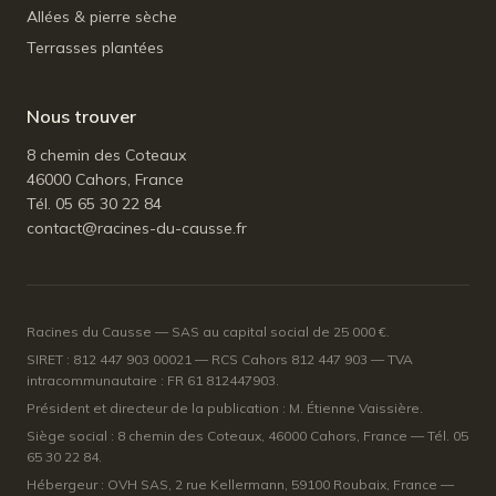
Allées & pierre sèche
Terrasses plantées
Nous trouver
8 chemin des Coteaux
46000 Cahors, France
Tél. 05 65 30 22 84
contact@racines-du-causse.fr
Racines du Causse — SAS au capital social de 25 000 €.
SIRET : 812 447 903 00021 — RCS Cahors 812 447 903 — TVA
intracommunautaire : FR 61 812447903.
Président et directeur de la publication : M. Étienne Vaissière.
Siège social : 8 chemin des Coteaux, 46000 Cahors, France — Tél. 05
65 30 22 84.
Hébergeur : OVH SAS, 2 rue Kellermann, 59100 Roubaix, France —