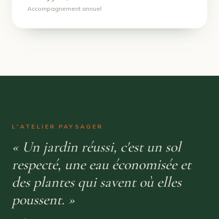
Accompagnement annuel
L'ATELIER PAYSAGER
« Un jardin réussi, c'est un sol
respecté, une eau économisée et
des plantes qui savent où elles
poussent. »