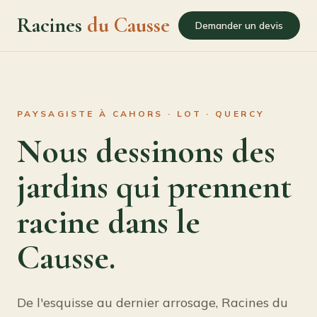
Racines
du Causse
Demander un devis
PAYSAGISTE À CAHORS · LOT · QUERCY
Nous dessinons des
jardins qui prennent
racine dans le
Causse.
De l'esquisse au dernier arrosage, Racines du