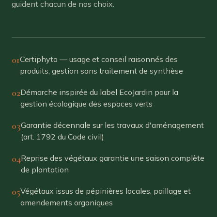
guident chacun de nos choix.
01
Certiphyto — usage et conseil raisonnés des
produits, gestion sans traitement de synthèse
02
Démarche inspirée du label EcoJardin pour la
gestion écologique des espaces verts
03
Garantie décennale sur les travaux d'aménagement
(art. 1792 du Code civil)
04
Reprise des végétaux garantie une saison complète
de plantation
05
Végétaux issus de pépinières locales, paillage et
amendements organiques