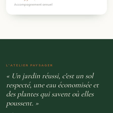
Accompagnement annuel
L'ATELIER PAYSAGER
« Un jardin réussi, c'est un sol
respecté, une eau économisée et
des plantes qui savent où elles
poussent. »