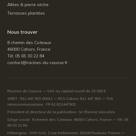
Allées & pierre sèche
Terrasses plantées
Nous trouver
8 chemin des Coteaux
46000 Cahors, France
Tél. 05 65 30 22 84
contact@racines-du-causse.fr
Racines du Causse — SAS au capital social de 25 000 €.
SIRET : 812 447 903 00021 — RCS Cahors 812 447 903 — TVA
intracommunautaire : FR 61 812447903.
Président et directeur de la publication : M. Étienne Vaissière.
Siège social : 8 chemin des Coteaux, 46000 Cahors, France — Tél. 05
65 30 22 84.
Hébergeur : OVH SAS, 2 rue Kellermann, 59100 Roubaix, France —