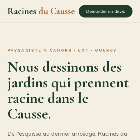
Racines
du Causse
Demander un devis
PAYSAGISTE À CAHORS · LOT · QUERCY
Nous dessinons des
jardins qui prennent
racine dans le
Causse.
De l'esquisse au dernier arrosage, Racines du