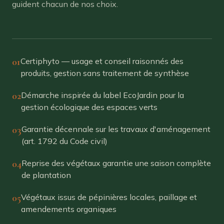
guident chacun de nos choix.
01
Certiphyto — usage et conseil raisonnés des
produits, gestion sans traitement de synthèse
02
Démarche inspirée du label EcoJardin pour la
gestion écologique des espaces verts
03
Garantie décennale sur les travaux d'aménagement
(art. 1792 du Code civil)
04
Reprise des végétaux garantie une saison complète
de plantation
05
Végétaux issus de pépinières locales, paillage et
amendements organiques