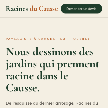
Racines
du Causse
Demander un devis
PAYSAGISTE À CAHORS · LOT · QUERCY
Nous dessinons des
jardins qui prennent
racine dans le
Causse.
De l'esquisse au dernier arrosage, Racines du