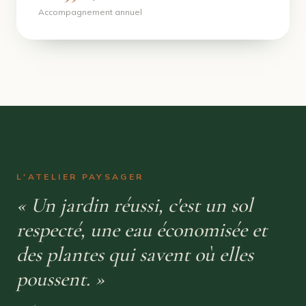
Accompagnement annuel
L'ATELIER PAYSAGER
« Un jardin réussi, c'est un sol
respecté, une eau économisée et
des plantes qui savent où elles
poussent. »