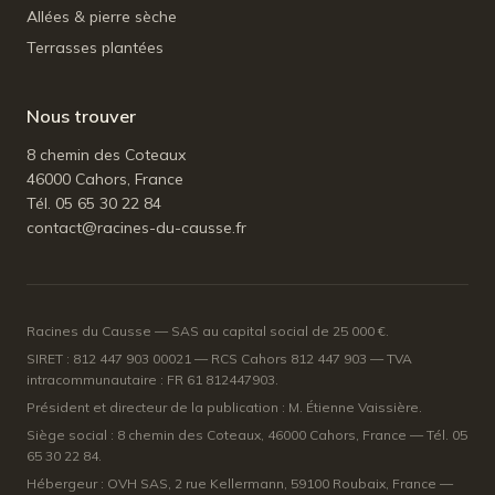
Allées & pierre sèche
Terrasses plantées
Nous trouver
8 chemin des Coteaux
46000 Cahors, France
Tél. 05 65 30 22 84
contact@racines-du-causse.fr
Racines du Causse — SAS au capital social de 25 000 €.
SIRET : 812 447 903 00021 — RCS Cahors 812 447 903 — TVA
intracommunautaire : FR 61 812447903.
Président et directeur de la publication : M. Étienne Vaissière.
Siège social : 8 chemin des Coteaux, 46000 Cahors, France — Tél. 05
65 30 22 84.
Hébergeur : OVH SAS, 2 rue Kellermann, 59100 Roubaix, France —