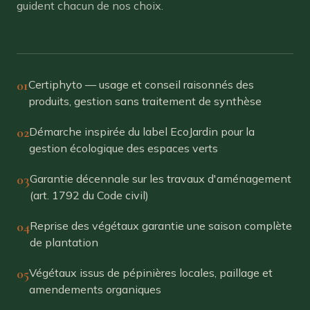
guident chacun de nos choix.
01
Certiphyto — usage et conseil raisonnés des
produits, gestion sans traitement de synthèse
02
Démarche inspirée du label EcoJardin pour la
gestion écologique des espaces verts
03
Garantie décennale sur les travaux d'aménagement
(art. 1792 du Code civil)
04
Reprise des végétaux garantie une saison complète
de plantation
05
Végétaux issus de pépinières locales, paillage et
amendements organiques