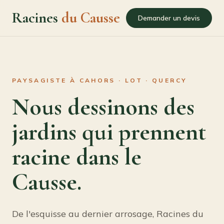
Racines
du Causse
Demander un devis
PAYSAGISTE À CAHORS · LOT · QUERCY
Nous dessinons des
jardins qui prennent
racine dans le
Causse.
De l'esquisse au dernier arrosage, Racines du