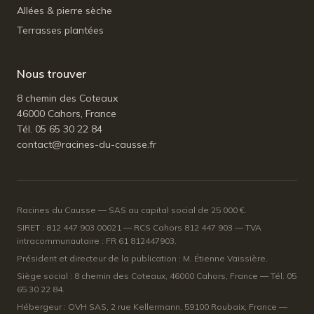
Allées & pierre sèche
Terrasses plantées
Nous trouver
8 chemin des Coteaux
46000 Cahors, France
Tél. 05 65 30 22 84
contact@racines-du-causse.fr
Racines du Causse — SAS au capital social de 25 000 €.
SIRET : 812 447 903 00021 — RCS Cahors 812 447 903 — TVA
intracommunautaire : FR 61 812447903.
Président et directeur de la publication : M. Étienne Vaissière.
Siège social : 8 chemin des Coteaux, 46000 Cahors, France — Tél. 05
65 30 22 84.
Hébergeur : OVH SAS, 2 rue Kellermann, 59100 Roubaix, France —