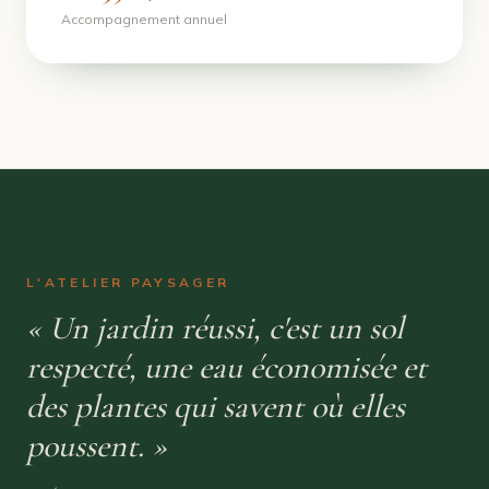
Accompagnement annuel
L'ATELIER PAYSAGER
« Un jardin réussi, c'est un sol
respecté, une eau économisée et
des plantes qui savent où elles
poussent. »