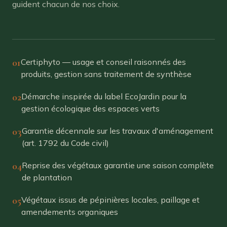
guident chacun de nos choix.
01
Certiphyto — usage et conseil raisonnés des
produits, gestion sans traitement de synthèse
02
Démarche inspirée du label EcoJardin pour la
gestion écologique des espaces verts
03
Garantie décennale sur les travaux d'aménagement
(art. 1792 du Code civil)
04
Reprise des végétaux garantie une saison complète
de plantation
05
Végétaux issus de pépinières locales, paillage et
amendements organiques